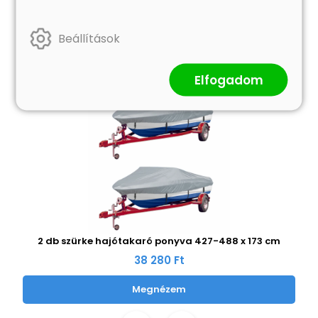
Beállítások
Elfogadom
2 db szürke hajótakaró ponyva 427-488 x 173 cm
38 280 Ft
Megnézem