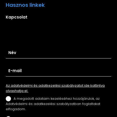
Hasznos linkek
Kapcsolat
Iratkozz fel hírlevelünkre
Az adatvédelmi és adatkezelési szabályzatot ide kattintva
olvashatja el.
A megadott adataim kezeléséhez hozzájárulok, az
Adatvédelmi és adatkezelési szabályzatban foglaltakat
elfogadom.