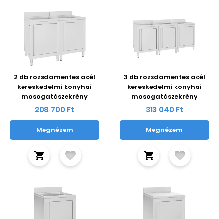
2 db rozsdamentes acél
3 db rozsdamentes acél
kereskedelmi konyhai
kereskedelmi konyhai
mosogatószekrény
mosogatószekrény
208 700 Ft
313 040 Ft
Megnézem
Megnézem