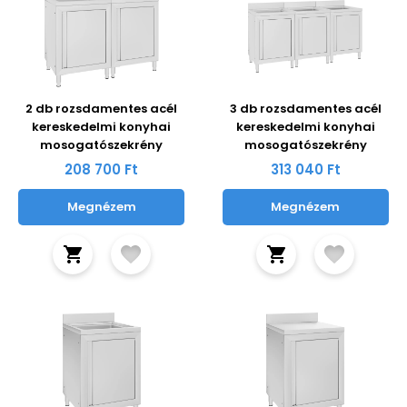
2 db rozsdamentes acél
3 db rozsdamentes acél
kereskedelmi konyhai
kereskedelmi konyhai
mosogatószekrény
mosogatószekrény
208 700 Ft
313 040 Ft
Megnézem
Megnézem