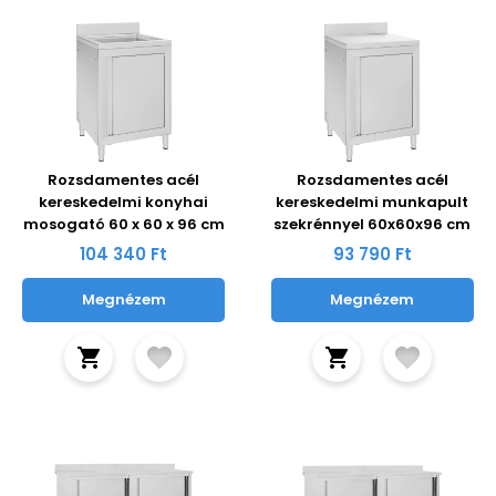
Rozsdamentes acél
Rozsdamentes acél
kereskedelmi konyhai
kereskedelmi munkapult
mosogató 60 x 60 x 96 cm
szekrénnyel 60x60x96 cm
104 340 Ft
93 790 Ft
Megnézem
Megnézem