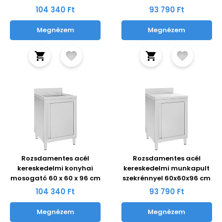
104 340 Ft
93 790 Ft
Megnézem
Megnézem
Rozsdamentes acél
Rozsdamentes acél
kereskedelmi konyhai
kereskedelmi munkapult
mosogató 60 x 60 x 96 cm
szekrénnyel 60x60x96 cm
104 340 Ft
93 790 Ft
Megnézem
Megnézem