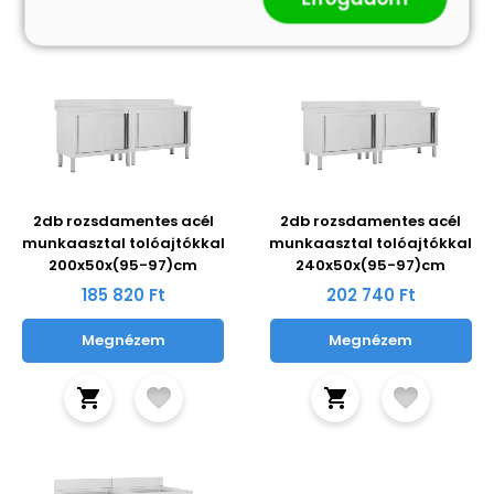
2db rozsdamentes acél
2db rozsdamentes acél
munkaasztal tolóajtókkal
munkaasztal tolóajtókkal
200x50x(95-97)cm
240x50x(95-97)cm
185 820 Ft
202 740 Ft
Megnézem
Megnézem