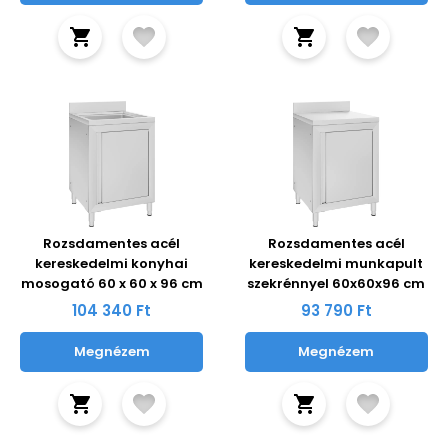
Rozsdamentes acél
Rozsdamentes acél
kereskedelmi konyhai
kereskedelmi munkapult
mosogató 60 x 60 x 96 cm
szekrénnyel 60x60x96 cm
104 340 Ft
93 790 Ft
Megnézem
Megnézem