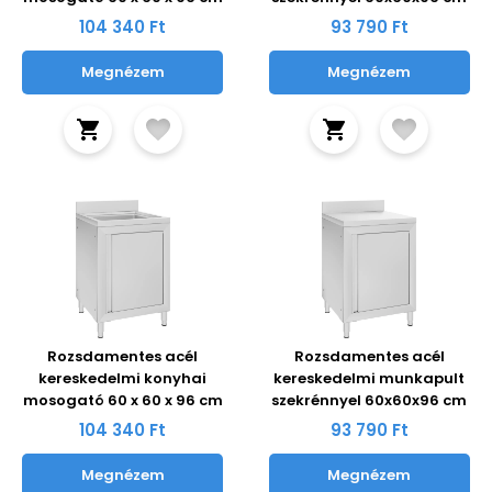
104 340 Ft
93 790 Ft
Megnézem
Megnézem
Rozsdamentes acél
Rozsdamentes acél
kereskedelmi konyhai
kereskedelmi munkapult
mosogató 60 x 60 x 96 cm
szekrénnyel 60x60x96 cm
104 340 Ft
93 790 Ft
Megnézem
Megnézem