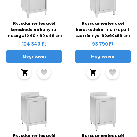
Rozsdamentes acél
Rozsdamentes acél
kereskedelmi konyhai
kereskedelmi munkapult
mosogató 60 x 60 x 96 cm
szekrénnyel 60x60x96 cm
104 340 Ft
93 790 Ft
Megnézem
Megnézem
Rozsdamentes acél
Rozsdamentes acél