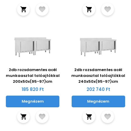
2db rozsdamentes acél
2db rozsdamentes acél
munkaasztal tolóajtókkal
munkaasztal tolóajtókkal
200x50x(95-97)cm
240x50x(95-97)cm
185 820 Ft
202 740 Ft
Megnézem
Megnézem