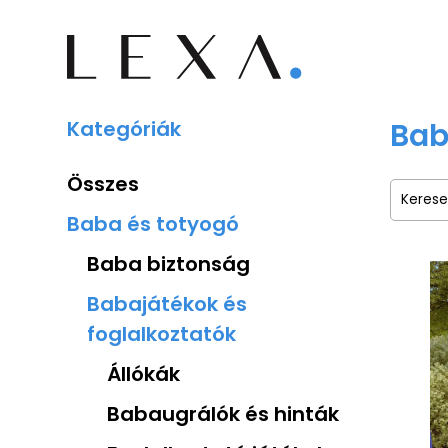
Kategóriák
Bab
Összes
Baba és totyogó
Baba biztonság
Babajátékok és
foglalkoztatók
Állókák
Babaugrálók és hinták