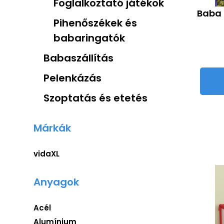
Foglalkoztató játékok
Baba 
Pihenőszékek és
babaringatók
Babaszállítás
Pelenkázás
Szoptatás és etetés
Márkák
vidaXL
Anyagok
Acél
Alumínium