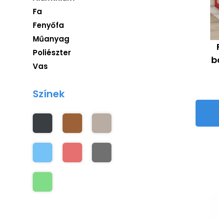
Fa
Fenyőfa
Műanyag
Poliészter
b
Vas
Színek