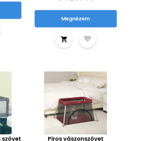
Megnézem
 szövet
Piros vászonszövet