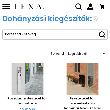
Dohányzási kiegészítők:
Sorrend:
Rozsdamentes acél fali
Fekete acél fali
hamutartó
szemeteskuka
hamutartóval 26 liter
22 010 Ft