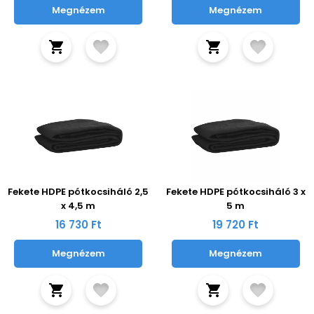
Megnézem
Megnézem
Fekete HDPE pótkocsiháló 2,5
Fekete HDPE pótkocsiháló 3 x
x 4,5 m
5 m
16 730 Ft
19 720 Ft
Megnézem
Megnézem