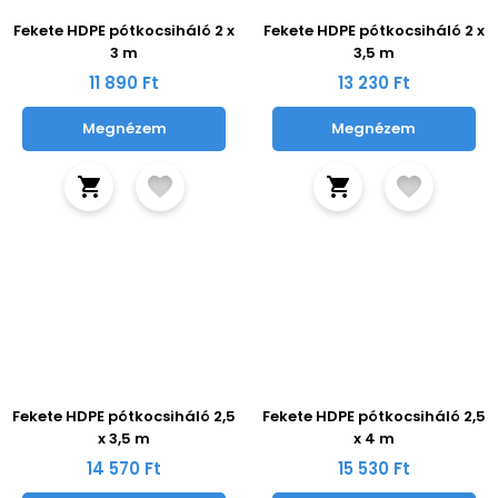
Fekete HDPE pótkocsiháló 2 x
Fekete HDPE pótkocsiháló 2 x
3 m
3,5 m
11 890 Ft
13 230 Ft
Megnézem
Megnézem
Fekete HDPE pótkocsiháló 2,5
Fekete HDPE pótkocsiháló 2,5
x 3,5 m
x 4 m
14 570 Ft
15 530 Ft