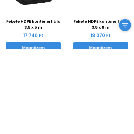
Fekete HDPE konténerháló
Fekete HDPE konténerháló
3,5 x 5 m
3,5 x 6 m
17 740 Ft
18 070 Ft
Megnézem
Megnézem
Fekete HDPE konténerháló 4
Fekete HDPE konténerháló 4
x 8 m
x 9 m