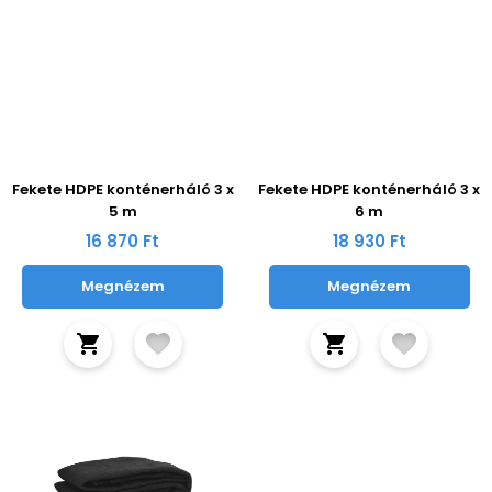
Fekete HDPE konténerháló 3 x
Fekete HDPE konténerháló 3 x
5 m
6 m
16 870 Ft
18 930 Ft
Megnézem
Megnézem