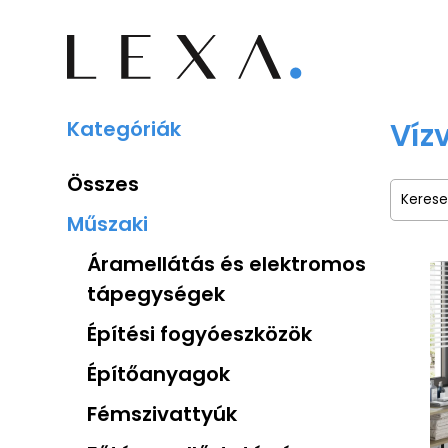
Kategóriák
Víz
Összes
Műszaki
Áramellátás és elektromos
tápegységek
Építési fogyóeszközök
Építőanyagok
Fémszivattyúk