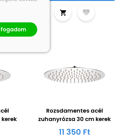
lfogadom
cél
Rozsdamentes acél
 kerek
zuhanyrózsa 30 cm kerek
11 350 Ft