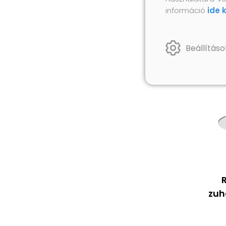
információ
ide 
Beállításo
zuh