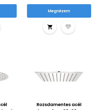
Megnézem
cél
Rozsdamentes acél