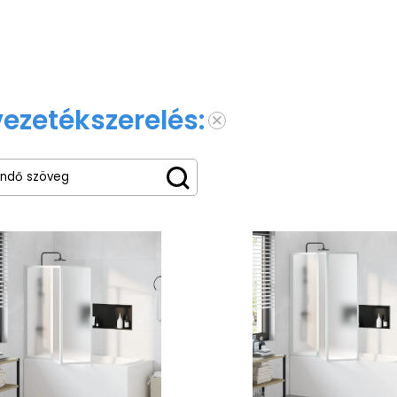
vezetékszerelés: