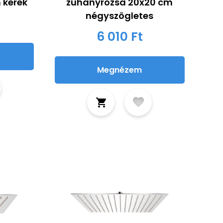
 kerek
zuhanyrózsa 20x20 cm
négyszögletes
6 010 Ft
Megnézem