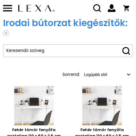
Irodai bútorzat kiegészítők:
Sorrend:
Fehér tömör fenyőfa
Fehér tömör fenyőfa
asztallap 110 x 60 x 2,5 cm
asztallap 110 x 60 x 2,5 cm