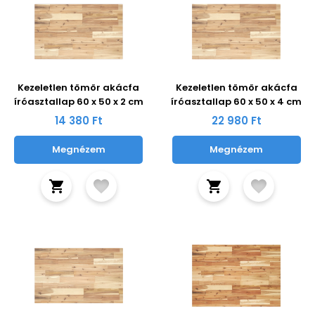
Kezeletlen tömör akácfa
Kezeletlen tömör akácfa
íróasztallap 60 x 50 x 2 cm
íróasztallap 60 x 50 x 4 cm
14 380 Ft
22 980 Ft
Megnézem
Megnézem