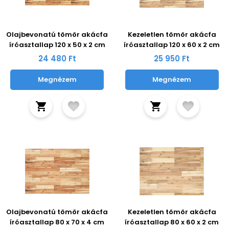
Olajbevonatú tömör akácfa
Kezeletlen tömör akácfa
íróasztallap 120 x 50 x 2 cm
íróasztallap 120 x 60 x 2 cm
24 480 Ft
25 950 Ft
Megnézem
Megnézem
Olajbevonatú tömör akácfa
Kezeletlen tömör akácfa
íróasztallap 80 x 70 x 4 cm
íróasztallap 80 x 60 x 2 cm