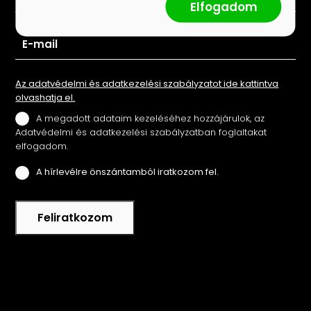
Elfogadom
Az adatvédelmi és adatkezelési szabályzatot ide kattintva
olvashatja el.
A megadott adataim kezeléséhez hozzájárulok, az
Adatvédelmi és adatkezelési szabályzatban foglaltakat
elfogadom.
A hírlevélre önszántamból iratkozom fel.
Feliratkozom