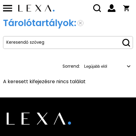
Tárolótartályok:
Sorrend:
A keresett kifejezésre nincs találat