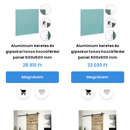
Alumínium keretes és
Alumínium keretes és
gipszkartonos hozzáférési
gipszkartonos hozzáférési
panel 500x500 mm
panel 600x600 mm
28 910 Ft
33 030 Ft
Megnézem
Megnézem