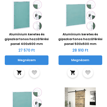
Alumínium keretes és
Alumínium keretes és
gipszkartonos hozzáférési
gipszkartonos hozzáférési
panel 400x600 mm
panel 500x500 mm
27 570 Ft
28 910 Ft
Megnézem
Megnézem