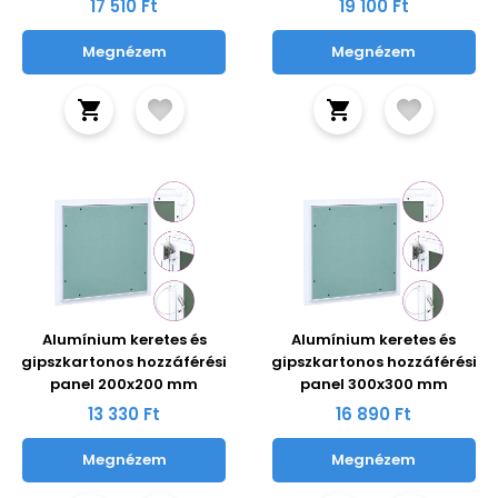
17 510 Ft
19 100 Ft
Megnézem
Megnézem
Alumínium keretes és
Alumínium keretes és
gipszkartonos hozzáférési
gipszkartonos hozzáférési
panel 200x200 mm
panel 300x300 mm
13 330 Ft
16 890 Ft
Megnézem
Megnézem