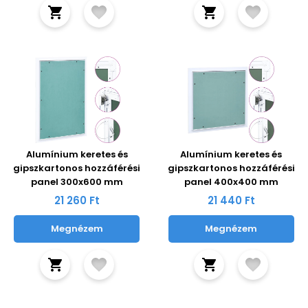
Alumínium keretes és
Alumínium keretes és
gipszkartonos hozzáférési
gipszkartonos hozzáférési
panel 300x600 mm
panel 400x400 mm
21 260 Ft
21 440 Ft
Megnézem
Megnézem