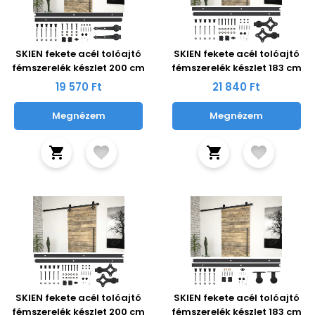
SKIEN fekete acél tolóajtó
SKIEN fekete acél tolóajtó
fémszerelék készlet 200 cm
fémszerelék készlet 183 cm
19 570 Ft
21 840 Ft
Megnézem
Megnézem
SKIEN fekete acél tolóajtó
SKIEN fekete acél tolóajtó
fémszerelék készlet 200 cm
fémszerelék készlet 183 cm