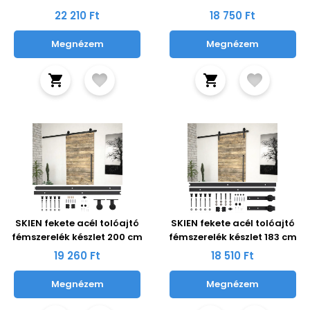
22 210 Ft
18 750 Ft
Megnézem
Megnézem
SKIEN fekete acél tolóajtó
SKIEN fekete acél tolóajtó
fémszerelék készlet 200 cm
fémszerelék készlet 183 cm
19 260 Ft
18 510 Ft
Megnézem
Megnézem