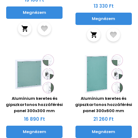
13 330 Ft
Megnézem
Megnézem
Alumínium keretes és
Alumínium keretes és
gipszkartonos hozzáférési
gipszkartonos hozzáférési
panel 300x300 mm
panel 300x600 mm
16 890 Ft
21 260 Ft
Megnézem
Megnézem