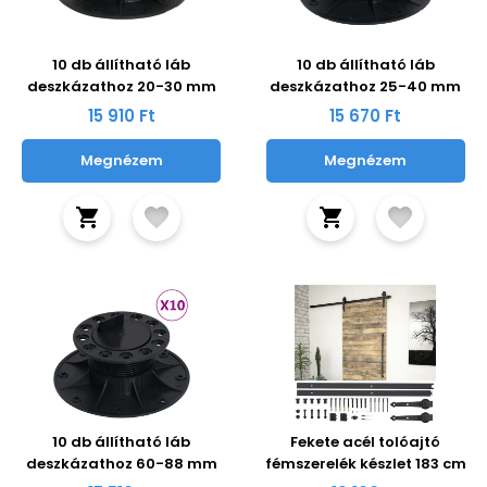
10 db állítható láb
10 db állítható láb
deszkázathoz 20-30 mm
deszkázathoz 25-40 mm
15 910 Ft
15 670 Ft
Megnézem
Megnézem
10 db állítható láb
Fekete acél tolóajtó
deszkázathoz 60-88 mm
fémszerelék készlet 183 cm