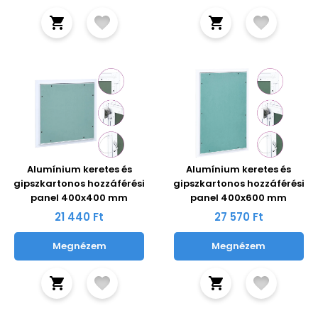
Alumínium keretes és
Alumínium keretes és
gipszkartonos hozzáférési
gipszkartonos hozzáférési
panel 400x400 mm
panel 400x600 mm
21 440 Ft
27 570 Ft
Megnézem
Megnézem