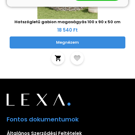
Hatszögletű gabion magaságyás 100 x 90 x 50 cm
18 540 Ft
Megnézem
Fontos dokumentumok
Általános Szerződési Feltételek