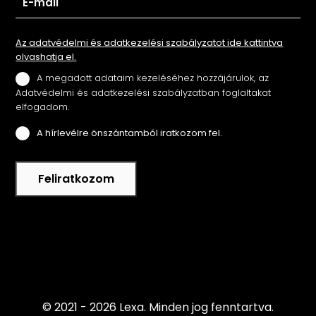
Az adatvédelmi és adatkezelési szabályzatot ide kattintva
olvashatja el.
A megadott adataim kezeléséhez hozzájárulok, az
Adatvédelmi és adatkezelési szabályzatban foglaltakat
elfogadom.
A hírlevélre önszántamból iratkozom fel.
Feliratkozom
© 2021 - 2026 Lexa.
Minden jog fenntartva.