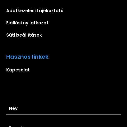
Adatkezelési tájékoztató
Elállási nyilatkozat
Süti beállítások
Hasznos linkek
Kapcsolat
Iratkozz fel hírlevelünkre