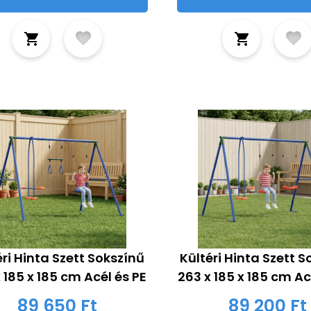
éri Hinta Szett Sokszínű
Kültéri Hinta Szett 
 185 x 185 cm Acél és PE
263 x 185 x 185 cm Ac
89 650 Ft
89 200 Ft