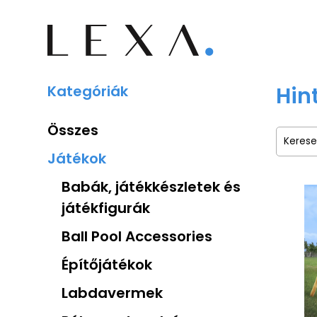
Kategóriák
Hin
Összes
Játékok
Babák, játékkészletek és
játékfigurák
Ball Pool Accessories
Építőjátékok
Labdavermek