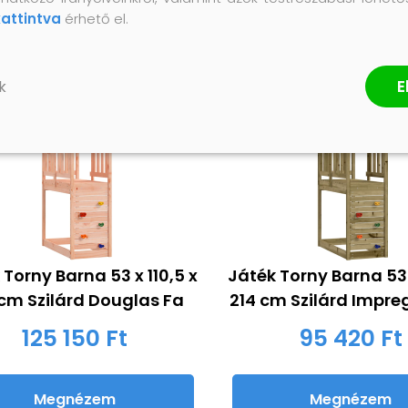
kattintva
érhető el.
E
k
 Torny Barna 53 x 110,5 x
Játék Torny Barna 53 
 cm Szilárd Douglas Fa
214 cm Szilárd Impre
125 150 Ft
95 420 Ft
Megnézem
Megnézem