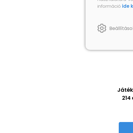
információ
ide 
Beállításo
Játék
214