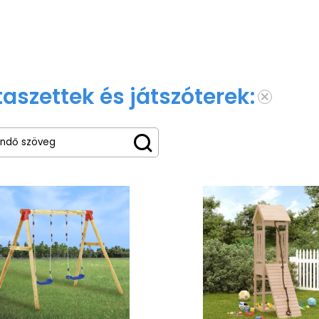
taszettek és játszóterek: