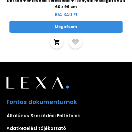
Rozsdamentes acél kereskedelmi konyhai mosogató 60 x
60 x 96 cm
104 340 Ft
Megnézem
Fontos dokumentumok
Általános Szerződési Feltételek
Adatkezelési tájékoztató