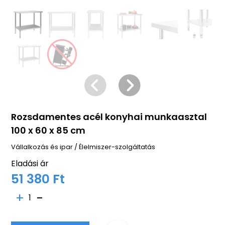
Rozsdamentes acél konyhai munkaasztal
100 x 60 x 85 cm
Vállalkozás és ipar
/
Élelmiszer-szolgáltatás
Eladási ár
51 380 Ft
1