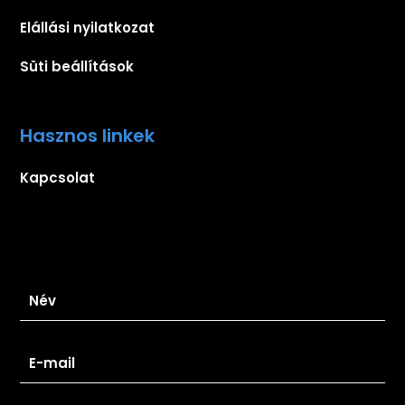
Elállási nyilatkozat
Süti beállítások
Hasznos linkek
Kapcsolat
Iratkozz fel hírlevelünkre