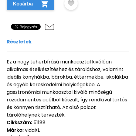
Kosárba
Részletek
Ez a nagy teherbírású munkaasztal kiválóan
alkalmas ételkészítéshez és tároláshoz, valamint
ideális konyhákba, bárokba, éttermekbe, iskolákba
és egyéb kereskedelmi helyiségekbe. A
gasztronómiai munkaasztal kiváló minőségű
rozsdamentes acélból készült, így rendkívül tartós
és könnyen tisztítható. Az alsó polcot
tárolóhelynek tervezték.
Cikkszám:
51188
Márka:
vidaXL