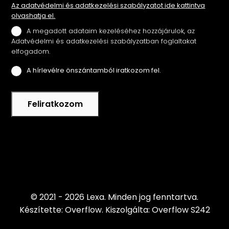
Az adatvédelmi és adatkezelési szabályzatot ide kattintva
olvashatja el.
A megadott adataim kezeléséhez hozzájárulok, az
Adatvédelmi és adatkezelési szabályzatban foglaltakat
elfogadom.
A hírlevélre önszántamból iratkozom fel.
Feliratkozom
© 2021 - 2026 Lexa.
Minden jog fenntartva.
Készítette: Overflow.
Kiszolgálta: Overflow S242