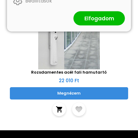
Beállítások
Elfogadom
Rozsdamentes acél fali hamutartó
22 010 Ft
Megnézem