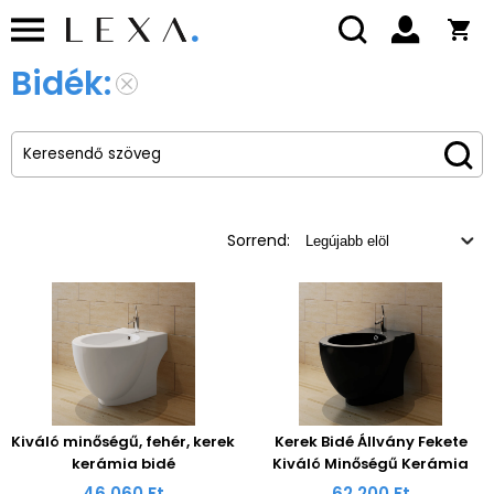
Bidék:
Sorrend:
Kiváló minőségű, fehér, kerek
Kerek Bidé Állvány Fekete
kerámia bidé
Kiváló Minőségű Kerámia
46 060 Ft
62 200 Ft