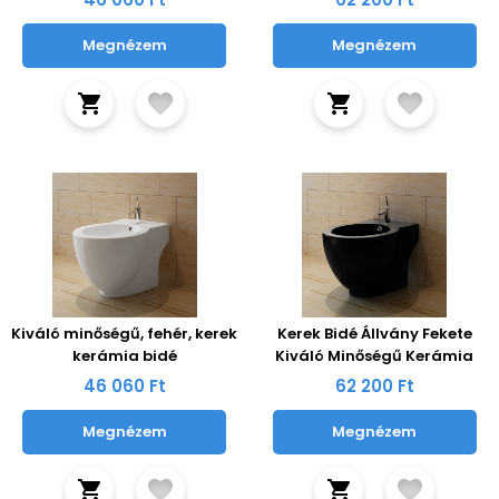
Megnézem
Megnézem
Kiváló minőségű, fehér, kerek
Kerek Bidé Állvány Fekete
kerámia bidé
Kiváló Minőségű Kerámia
46 060 Ft
62 200 Ft
Megnézem
Megnézem