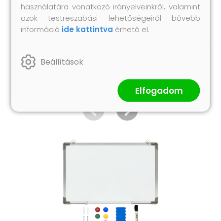
2 db állítócsavar
használatára vonatkozó irányelveinkről, valamint
azok testreszabási lehetőségeiről bővebb
információ
ide kattintva
érhető el.
Beállítások
Hasonló termékek
Elfogadom