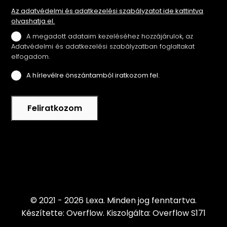
Az adatvédelmi és adatkezelési szabályzatot ide kattintva
olvashatja el.
A megadott adataim kezeléséhez hozzájárulok, az
Adatvédelmi és adatkezelési szabályzatban foglaltakat
elfogadom.
A hírlevélre önszántamból iratkozom fel.
Feliratkozom
© 2021 - 2026 Lexa.
Minden jog fenntartva.
Készítette: Overflow.
Kiszolgálta: Overflow S171