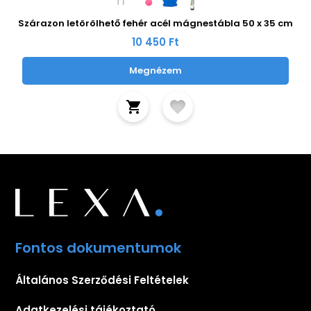
Szárazon letörölhető fehér acél mágnestábla 50 x 35 cm
10 450 Ft
Megnézem
Fontos dokumentumok
Általános Szerződési Feltételek
Adatkezelési tájékoztató