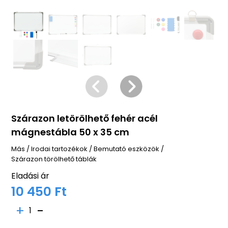
Szárazon letörölhető fehér acél
mágnestábla 50 x 35 cm
Más
/
Irodai tartozékok
/
Bemutató eszközök
/
Szárazon törölhető táblák
Eladási ár
10 450 Ft
1