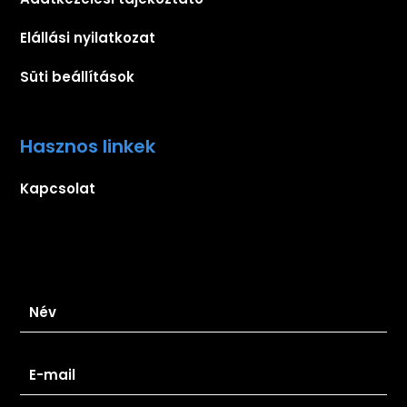
Elállási nyilatkozat
Süti beállítások
Hasznos linkek
Kapcsolat
Iratkozz fel hírlevelünkre