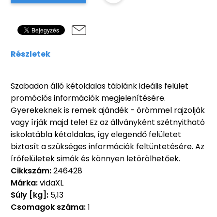
Részletek
Szabadon álló kétoldalas táblánk ideális felület
promóciós információk megjelenítésére.
Gyerekeknek is remek ajándék - örömmel rajzolják
vagy írják majd tele! Ez az állványként szétnyitható
iskolatábla kétoldalas, így elegendő felületet
biztosít a szükséges információk feltüntetésére. Az
írófelületek simák és könnyen letörölhetőek.
Cikkszám:
246428
Márka:
vidaXL
Súly [kg]:
5,13
Csomagok száma:
1