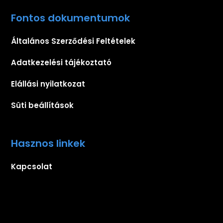
Fontos dokumentumok
Általános Szerződési Feltételek
Adatkezelési tájékoztató
Elállási nyilatkozat
Süti beállítások
Hasznos linkek
Kapcsolat
Iratkozz fel hírlevelünkre