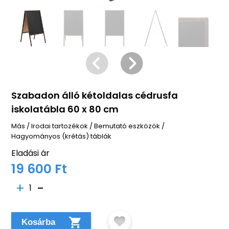
Szabadon álló kétoldalas cédrusfa
iskolatábla 60 x 80 cm
Más
/
Irodai tartozékok
/
Bemutató eszközök
/
Hagyományos (krétás) táblák
Eladási ár
19 600 Ft
1
Kosárba