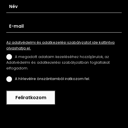
Az adatvédelmi és adatkezelési szabályzatot ide kattintva
olvashatja el.
A megadott adataim kezeléséhez hozzájárulok, az
Adatvédelmi és adatkezelési szabályzatban foglaltakat
elfogadom.
A hírlevélre önszántamból iratkozom fel.
Feliratkozom