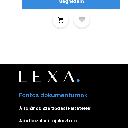
Megnézem
Fontos dokumentumok
Általános Szerződési Feltételek
Adatkezelési tájékoztató