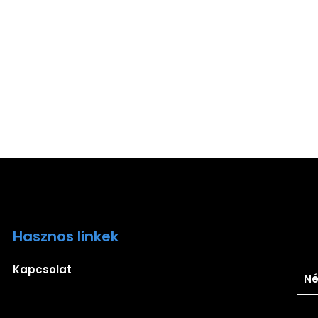
Hasznos linkek
Ira
Kapcsolat