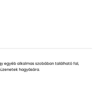
y egyéb alkalmas szobában található fal,
i üzenetek hagyására.