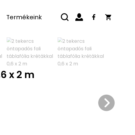
Termékeink
,6 x 2 m