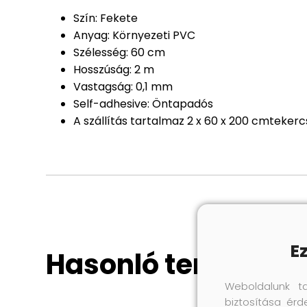
Szín: Fekete
Anyag: Környezeti PVC
Szélesség: 60 cm
Hosszúság: 2 m
Vastagság: 0,1 mm
Self-adhesive: Öntapadós
A szállítás tartalmaz 2 x 60 x 200 cmtekerc
E
Hasonló termékek
Weboldalunk t
biztosítása érd