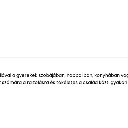
iával a gyerekek szobájában, nappaliban, konyhában vag
számára a rajzolásra és tökéletes a család közti gyakor