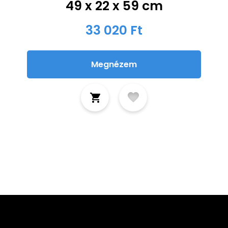
49 x 22 x 59 cm
33 020 Ft
Megnézem