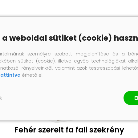
z a weboldal sütiket (cookie) haszn
artalmának személyre szabott megjelenítése és a bön
ekében sütiket (cookie), illetve egyéb technológiákat alka
natkozó irányelveinkről, valamint azok testreszabási lehet
kattintva
érhető el.
E
k
Fehér szerelt fa fali szekrény