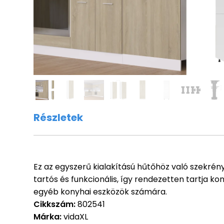
Részletek
Ez az egyszerű kialakítású hűtőhöz való szekrény
tartós és funkcionális, így rendezetten tartja ko
egyéb konyhai eszközök számára.
Cikkszám:
802541
Márka:
vidaXL