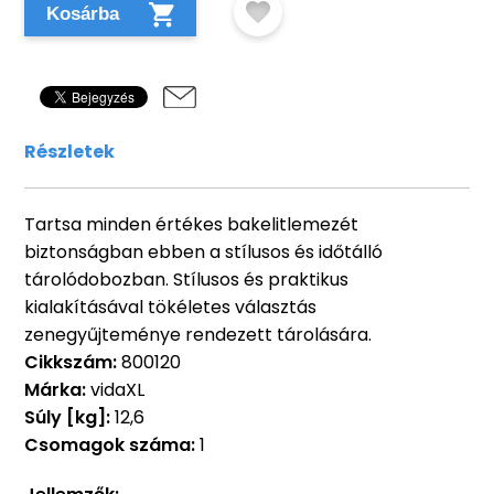
Kosárba
Részletek
Tartsa minden értékes bakelitlemezét
biztonságban ebben a stílusos és időtálló
tárolódobozban. Stílusos és praktikus
kialakításával tökéletes választás
zenegyűjteménye rendezett tárolására.
Cikkszám:
800120
Márka:
vidaXL
Súly [kg]:
12,6
Csomagok száma:
1