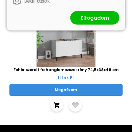
Beállítások
Elfogadom
Fehér szerelt fa hanglemezszekrény 74,5x38x48 cm
11 157 Ft
Megnézem