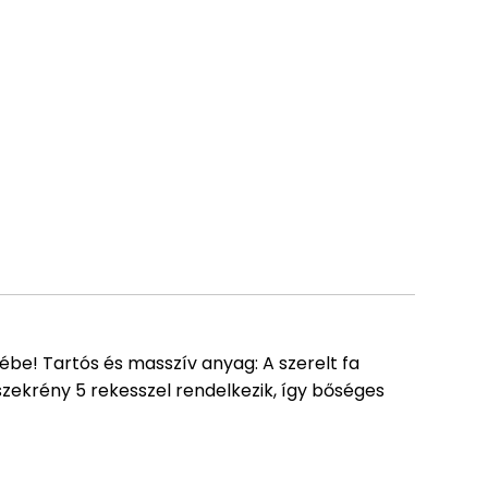
be! Tartós és masszív anyag: A szerelt fa
ásszekrény 5 rekesszel rendelkezik, így bőséges