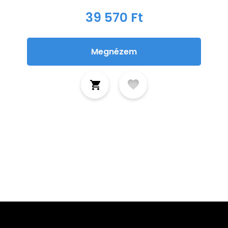
39 570 Ft
Megnézem