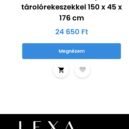
tárolórekeszekkel 150 x 45 x
176 cm
24 650 Ft
Megnézem