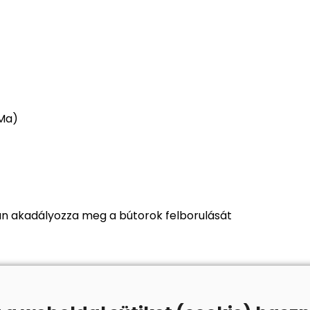
 Ma)
yan akadályozza meg a bútorok felborulását