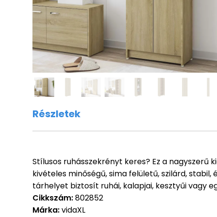
Részletek
Stílusos ruhásszekrényt keres? Ez a nagyszerű 
kivételes minőségű, sima felületű, szilárd, stabi
tárhelyet biztosít ruhái, kalapjai, kesztyűi vag
Cikkszám:
802852
Márka:
vidaXL