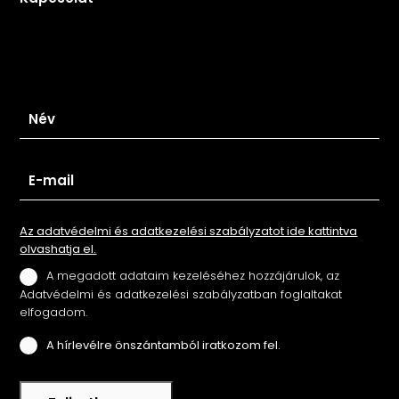
Iratkozz fel hírlevelünkre
Az adatvédelmi és adatkezelési szabályzatot ide kattintva
olvashatja el.
A megadott adataim kezeléséhez hozzájárulok, az
Adatvédelmi és adatkezelési szabályzatban foglaltakat
elfogadom.
A hírlevélre önszántamból iratkozom fel.