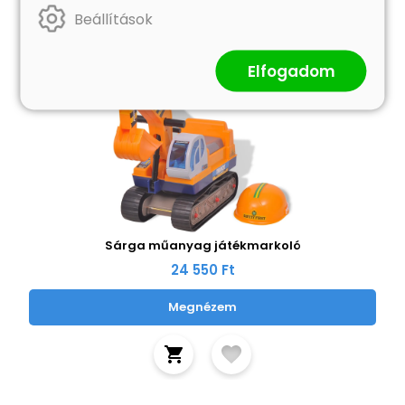
Beállítások
Elfogadom
Sárga műanyag játékmarkoló
24 550 Ft
Megnézem