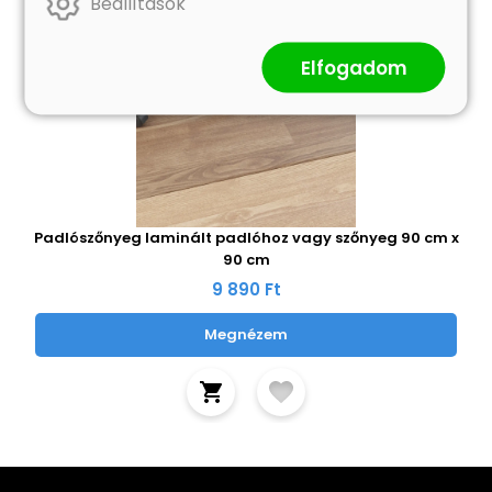
Beállítások
Elfogadom
Padlószőnyeg laminált padlóhoz vagy szőnyeg 90 cm x
90 cm
9 890 Ft
Megnézem