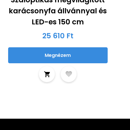
karácsonyfa állvánnyal és
LED-es 150 cm
25 610 Ft
Megnézem