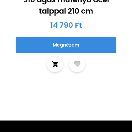
talppal 210 cm
14 790 Ft
Megnézem