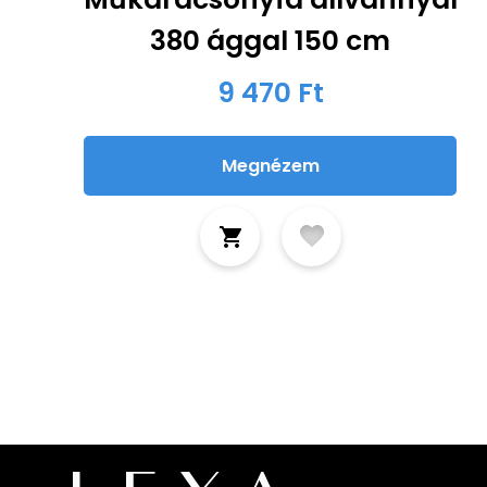
380 ággal 150 cm
9 470 Ft
Megnézem