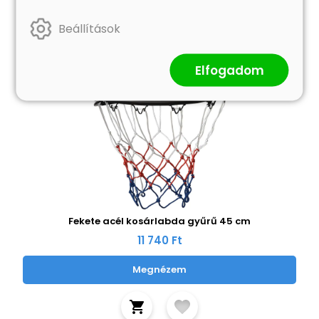
Beállítások
Elfogadom
Fekete acél kosárlabda gyűrű 45 cm
11 740 Ft
Megnézem