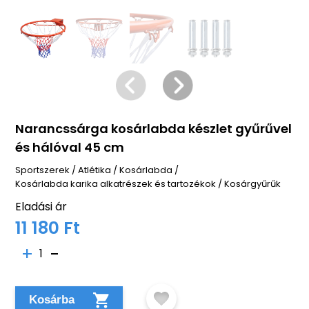
Narancssárga kosárlabda készlet gyűrűvel
és hálóval 45 cm
Sportszerek
/
Atlétika
/
Kosárlabda
/
Kosárlabda karika alkatrészek és tartozékok
/
Kosárgyűrűk
Eladási ár
11 180 Ft
1
Kosárba