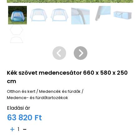
Kék szövet medencesátor 660 x 580 x 250
cm
Otthon és kert
/
Medencék és fürdők
/
Medence- és fürdőtartozékok
Eladási ár
63 820 Ft
1