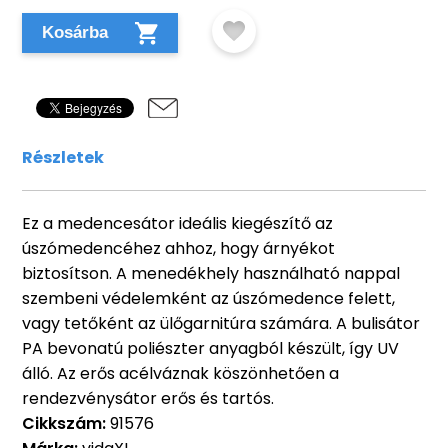
Kosárba
Részletek
Ez a medencesátor ideális kiegészítő az
úszómedencéhez ahhoz, hogy árnyékot
biztosítson. A menedékhely használható nappal
szembeni védelemként az úszómedence felett,
vagy tetőként az ülőgarnitúra számára. A bulisátor
PA bevonatú poliészter anyagból készült, így UV
álló. Az erős acélváznak köszönhetően a
rendezvénysátor erős és tartós.
Cikkszám:
91576