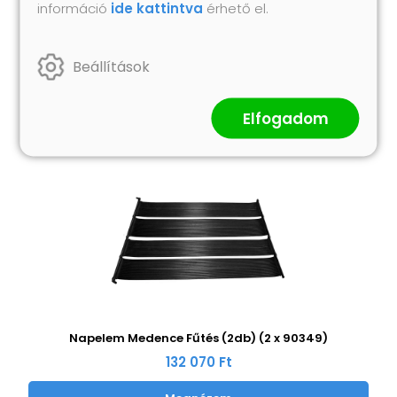
információ
ide kattintva
érhető el.
Hasonló termékek
Beállítások
Elfogadom
Napelem Medence Fűtés (2db) (2 x 90349)
132 070 Ft