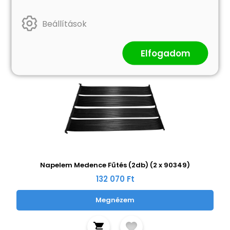
Beállítások
Elfogadom
Napelem Medence Fűtés (2db) (2 x 90349)
132 070 Ft
Megnézem