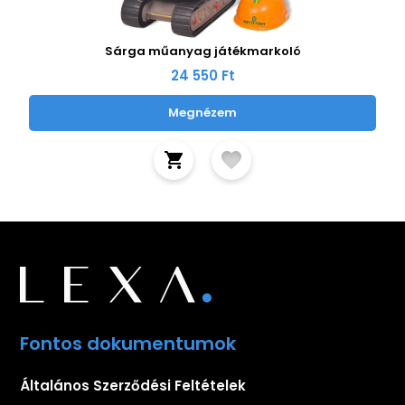
Sárga műanyag játékmarkoló
24 550 Ft
Megnézem
Fontos dokumentumok
Általános Szerződési Feltételek