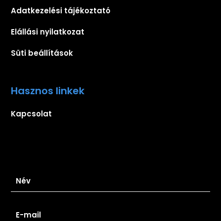
Adatkezelési tájékoztató
Elállási nyilatkozat
Süti beállítások
Hasznos linkek
Kapcsolat
Iratkozz fel hírlevelünkre