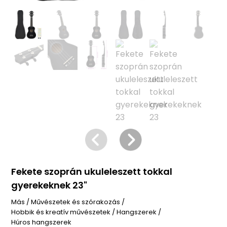
Fekete szoprán ukuleleszett tokkal
gyerekeknek 23"
Más
/
Művészetek és szórakozás
/
Hobbik és kreatív művészetek
/
Hangszerek
/
Húros hangszerek