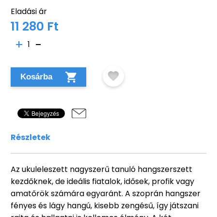
Eladási ár
11 280 Ft
1
Kosárba
Részletek
Az ukuleleszett nagyszerű tanuló hangszerszett
kezdőknek, de ideális fiatalok, idősek, profik vagy
amatőrök számára egyaránt. A szoprán hangszer
fényes és lágy hangú, kisebb zengésű, így játszani