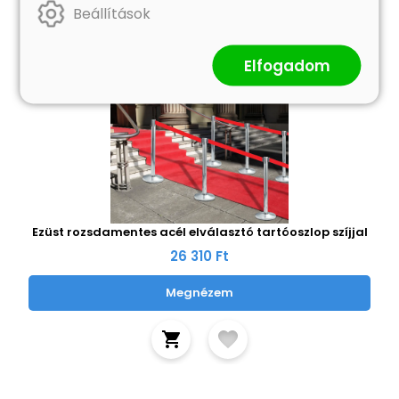
Beállítások
Elfogadom
Ezüst rozsdamentes acél elválasztó tartóoszlop szíjjal
26 310 Ft
Megnézem