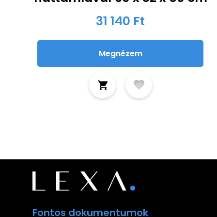
31 140 Ft
Megnézem
Fontos dokumentumok