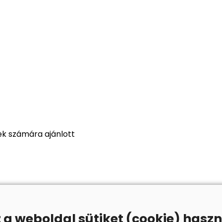
k számára ajánlott
z a weboldal sütiket (cookie) haszn