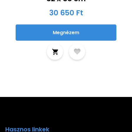
30 650 Ft
Megnézem
Hasznos linkek