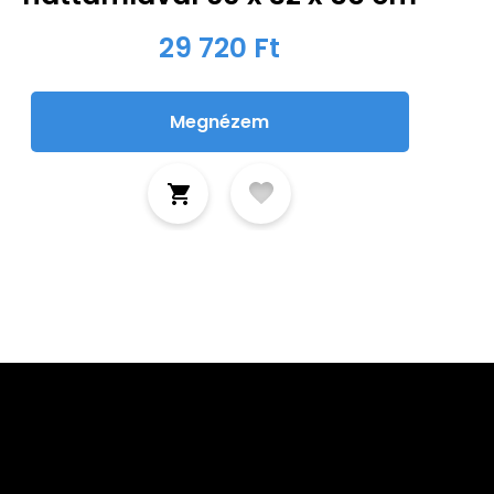
29 720 Ft
Megnézem