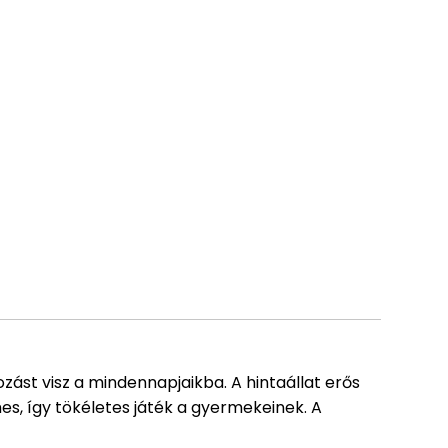
zást visz a mindennapjaikba. A hintaállat erős
mes, így tökéletes játék a gyermekeinek. A