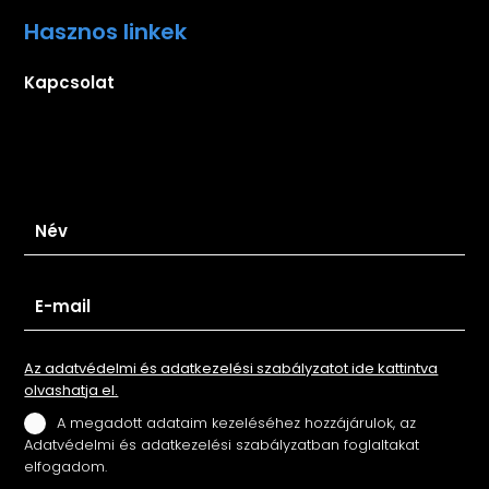
Hasznos linkek
Kapcsolat
Iratkozz fel hírlevelünkre
Az adatvédelmi és adatkezelési szabályzatot ide kattintva
olvashatja el.
A megadott adataim kezeléséhez hozzájárulok, az
Adatvédelmi és adatkezelési szabályzatban foglaltakat
elfogadom.