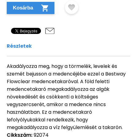
Kosárba
Részletek
Akadályozza meg, hogy a törmelék, levelek és
szemét bejusson a medencéjébe ezzel a Bestway
Flowclear medencetakaróval. A föld feletti
medencetakaró megakadályozza az algák
növekedését és csökkenti a költséges
vegyszercserét, amikor a medence nincs
használatban. Ez a medencetakaró
lefolyólyukakkal rendelkezik, hogy
megakadályozza a víz felgyülemlését a takarón.
Cikkszám:
92074