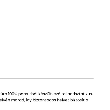
a 100% pamutból készült, ezáltal antisztatikus,
yén marad, így biztonságos helyet biztosít a