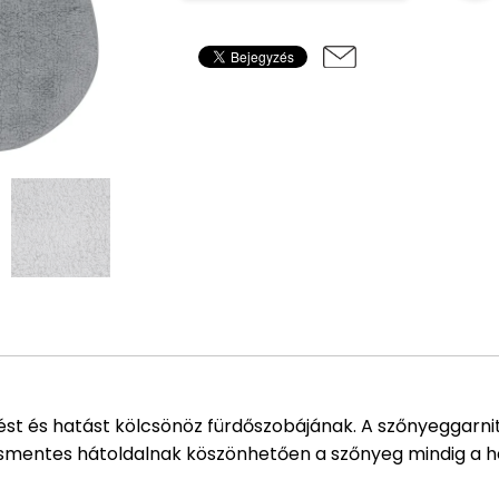
 és hatást kölcsönöz fürdőszobájának. A szőnyeggarnitúr
mentes hátoldalnak köszönhetően a szőnyeg mindig a hel