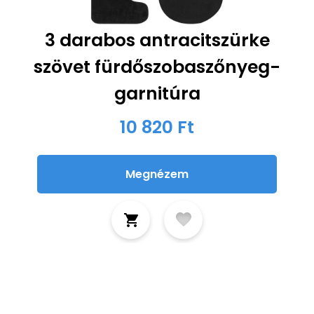
3 darabos antracitszürke
szövet fürdőszobaszőnyeg-
garnitúra
10 820 Ft
Megnézem