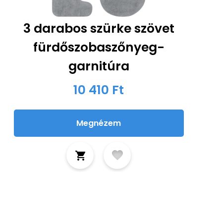
3 darabos szürke szövet
fürdőszobaszőnyeg-
garnitúra
10 410 Ft
Megnézem