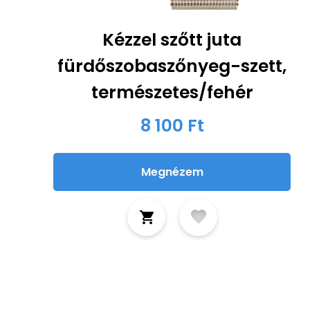
Kézzel szőtt juta
fürdőszobaszőnyeg-szett,
természetes/fehér
8 100 Ft
Megnézem