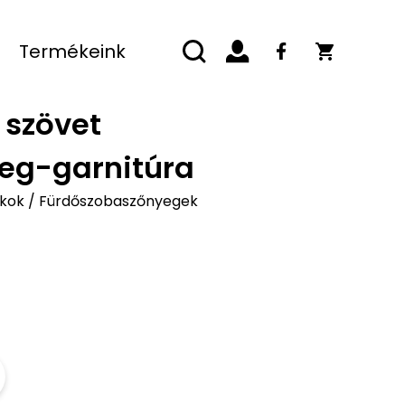
Termékeink
 szövet
eg-garnitúra
kok
/
Fürdőszobaszőnyegek