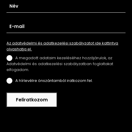
Az adatvédelmi és adatkezelési szabályzatot ide kattintva
olvashatja el.
A megadott adataim kezeléséhez hozzájárulok, az
Adatvédelmi és adatkezelési szabályzatban foglaltakat
elfogadom.
A hírlevélre önszántamból iratkozom fel.
Feliratkozom