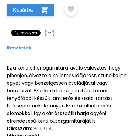
Kosárba
Részletek
Ez a kerti pihenőgarnitúra kiváló választás, hogy
pihenjen, élvezze a kellemes időjárást, szundikáljon
egyet vagy beszélgessen családjával vagy
barátaival. Ez a kerti bútorgarnitúra tömör
fenyőfából készült, ami erős és stabil tartást
kölcsönöz neki. Könnyen kombinálható más
elemekkel, így akár összeállíthatja egyéni
elrendezésű kerti bútorgarnitúráját is.
Cikkszám:
805754