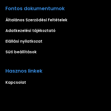
Fontos dokumentumok
Általános Szerződési Feltételek
Adatkezelési tájékoztató
Elállási nyilatkozat
Süti beállítások
Hasznos linkek
Kapcsolat
Iratkozz fel hírlevelünkre