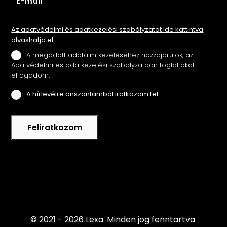
Az adatvédelmi és adatkezelési szabályzatot ide kattintva
olvashatja el.
A megadott adataim kezeléséhez hozzájárulok, az
Adatvédelmi és adatkezelési szabályzatban foglaltakat
elfogadom.
A hírlevélre önszántamból iratkozom fel.
Feliratkozom
© 2021 - 2026 Lexa.
Minden jog fenntartva.