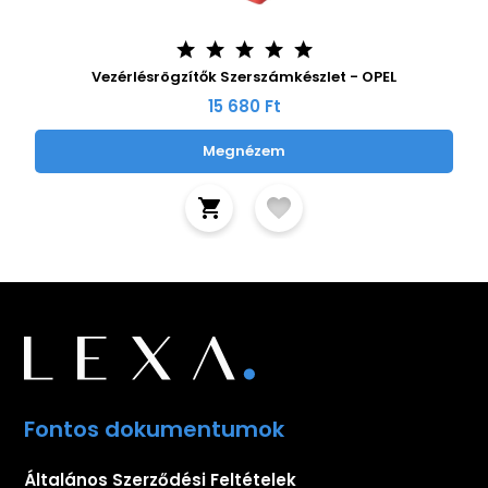
Vezérlésrögzítők Szerszámkészlet - OPEL
15 680 Ft
Megnézem
Fontos dokumentumok
Általános Szerződési Feltételek