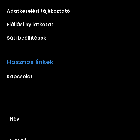
Adatkezelési tájékoztató
Elállási nyilatkozat
Süti beállítások
Hasznos linkek
Kapcsolat
Iratkozz fel hírlevelünkre