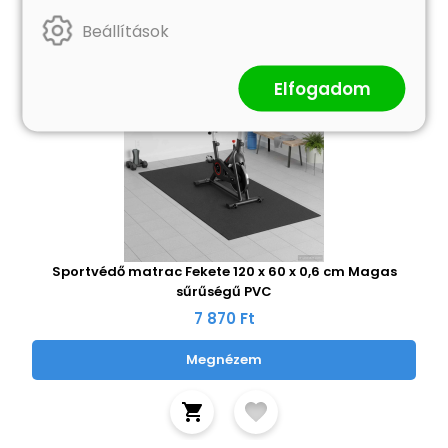
Beállítások
Elfogadom
Sportvédő matrac Fekete 120 x 60 x 0,6 cm Magas
sűrűségű PVC
7 870 Ft
Megnézem