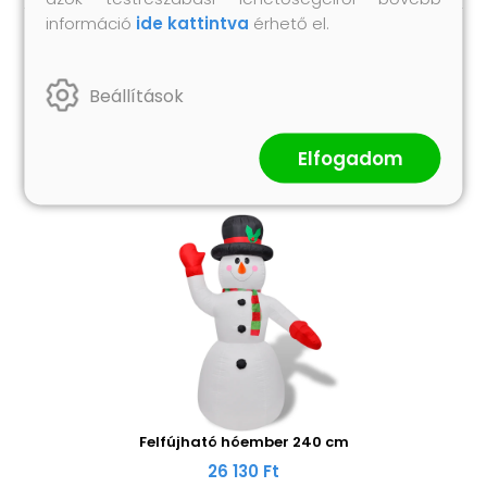
információ
ide kattintva
érhető el.
Hasonló termékek
Beállítások
Elfogadom
Felfújható hóember 240 cm
26 130 Ft