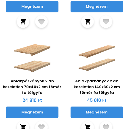
Megnézem
Megnézem
Ablakpárkányok 2 db
Ablakpárkányok 2 db
kezeletlen 70x40x2 cm tömör
kezeletlen 140x30x2 cm
fa tölgyfa
tömör fa tölgyfa
24 810 Ft
45 010 Ft
Megnézem
Megnézem