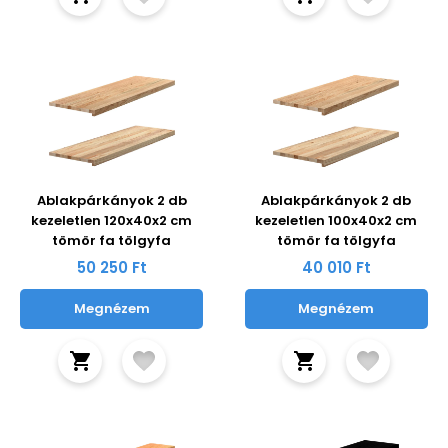
Ablakpárkányok 2 db
Ablakpárkányok 2 db
kezeletlen 120x40x2 cm
kezeletlen 100x40x2 cm
tömör fa tölgyfa
tömör fa tölgyfa
50 250 Ft
40 010 Ft
Megnézem
Megnézem