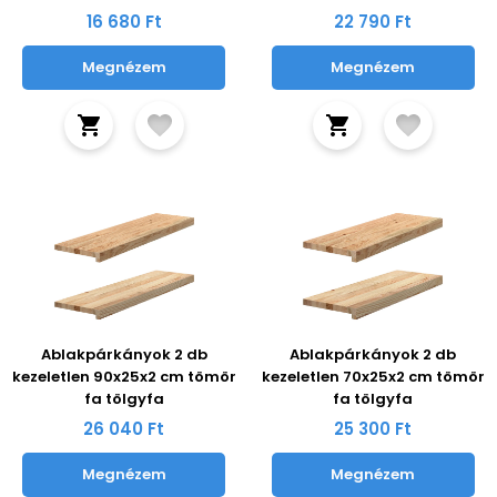
16 680 Ft
22 790 Ft
Megnézem
Megnézem
Ablakpárkányok 2 db
Ablakpárkányok 2 db
kezeletlen 90x25x2 cm tömör
kezeletlen 70x25x2 cm tömör
fa tölgyfa
fa tölgyfa
26 040 Ft
25 300 Ft
Megnézem
Megnézem