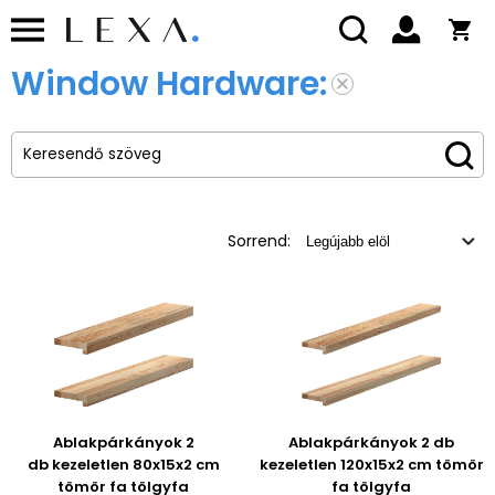
Window Hardware:
Sorrend:
Ablakpárkányok 2
Ablakpárkányok 2 db
db kezeletlen 80x15x2 cm
kezeletlen 120x15x2 cm tömör
tömör fa tölgyfa
fa tölgyfa