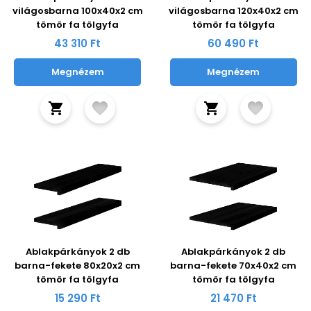
világosbarna 100x40x2 cm
világosbarna 120x40x2 cm
tömör fa tölgyfa
tömör fa tölgyfa
43 310 Ft
60 490 Ft
Megnézem
Megnézem
Ablakpárkányok 2 db
Ablakpárkányok 2 db
barna-fekete 80x20x2 cm
barna-fekete 70x40x2 cm
tömör fa tölgyfa
tömör fa tölgyfa
15 290 Ft
21 470 Ft