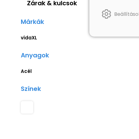
Zárak & kulcsok
Beállításo
Márkák
vidaXL
Anyagok
Acél
Színek