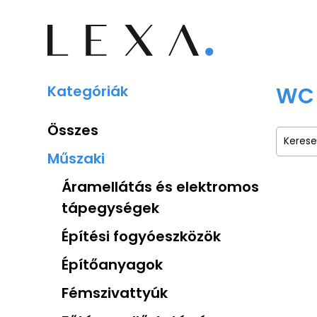
Kategóriák
WC 
Összes
Műszaki
Áramellátás és elektromos
tápegységek
Építési fogyóeszközök
Építőanyagok
Fémszivattyúk