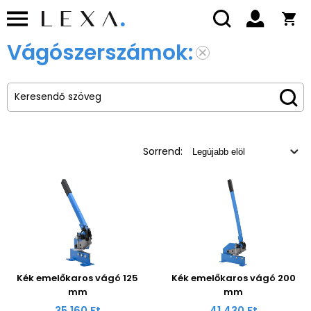
Vágószerszámok:
Sorrend:
Kék emelőkaros vágó 125
Kék emelőkaros vágó 200
mm
mm
35 160 Ft
41 430 Ft