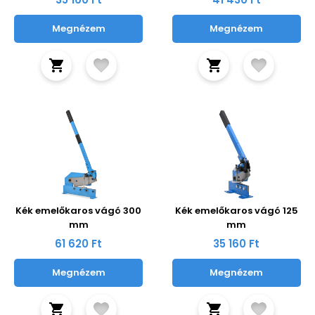
Megnézem
Megnézem
Kék emelőkaros vágó 300
Kék emelőkaros vágó 125
mm
mm
61 620 Ft
35 160 Ft
Megnézem
Megnézem