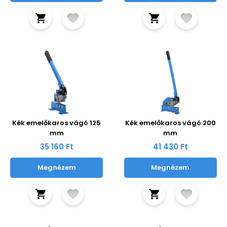
Kék emelőkaros vágó 125
Kék emelőkaros vágó 200
mm
mm
35 160 Ft
41 430 Ft
Megnézem
Megnézem