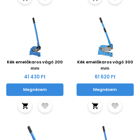
Kék emelőkaros vágó 200
Kék emelőkaros vágó 300
mm
mm
41 430 Ft
61 620 Ft
Megnézem
Megnézem