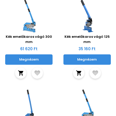
Kék emelőkaros vágó 300
Kék emelőkaros vágó 125
mm
mm
61 620 Ft
35 160 Ft
Megnézem
Megnézem