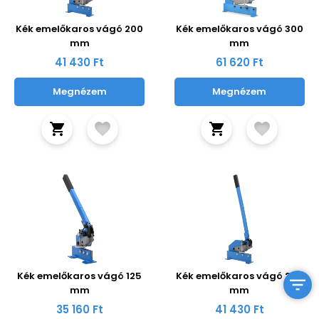
Kék emelőkaros vágó 200
Kék emelőkaros vágó 300
mm
mm
41 430 Ft
61 620 Ft
Megnézem
Megnézem
Kék emelőkaros vágó 125
Kék emelőkaros vágó 200
mm
mm
35 160 Ft
41 430 Ft