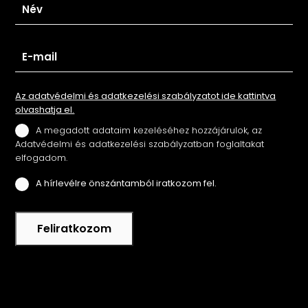
Az adatvédelmi és adatkezelési szabályzatot ide kattintva
olvashatja el.
A megadott adataim kezeléséhez hozzájárulok, az
Adatvédelmi és adatkezelési szabályzatban foglaltakat
elfogadom.
A hírlevélre önszántamból iratkozom fel.
Feliratkozom