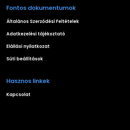
Fontos dokumentumok
Általános Szerződési Feltételek
Adatkezelési tájékoztató
Elállási nyilatkozat
Süti beállítások
Hasznos linkek
Kapcsolat
Iratkozz fel hírlevelünkre