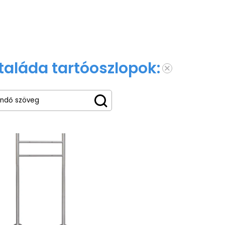
taláda tartóoszlopok: