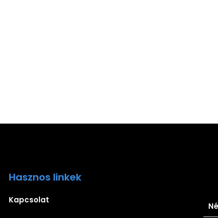
Hasznos linkek
Ira
Kapcsolat