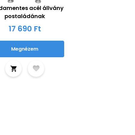
damentes acél állvány
postaládának
17 690 Ft
Megnézem