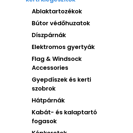
Ablaktartozékok
Bútor védőhuzatok
Díszpárnák
Elektromos gyertyák
Flag & Windsock
Accessories
Gyepdíszek és kerti
szobrok
Hátpárnák
Kabát- és kalaptartó
fogasok