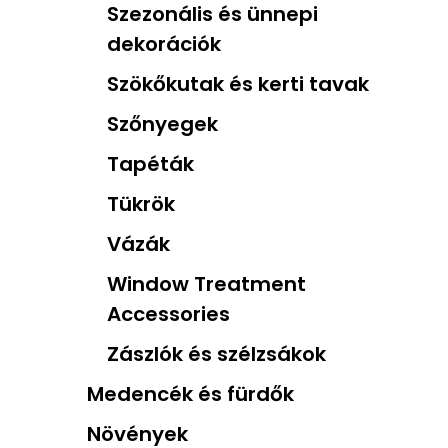
Szezonális és ünnepi
dekorációk
Szökőkutak és kerti tavak
Szőnyegek
Tapéták
Tükrök
Vázák
Window Treatment
Accessories
Zászlók és szélzsákok
Medencék és fürdők
Növények