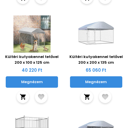
Kültéri kutyakennel tetővel
Kültéri kutyakennel tetővel
200 x 100 x 125 cm
200 x 200 x 135 cm
40 220 Ft
65 060 Ft
Megnézem
Megnézem