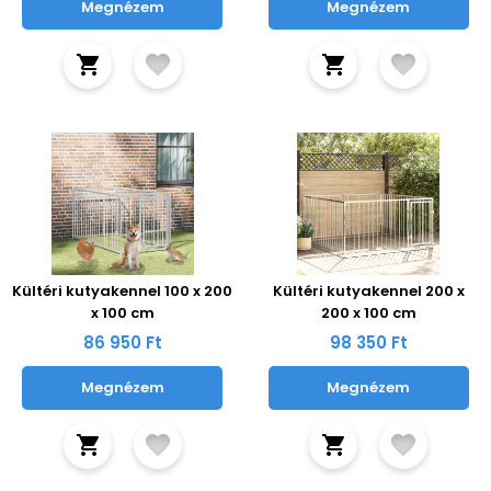
Megnézem
Megnézem
Kültéri kutyakennel 100 x 200
Kültéri kutyakennel 200 x
x 100 cm
200 x 100 cm
86 950 Ft
98 350 Ft
Megnézem
Megnézem