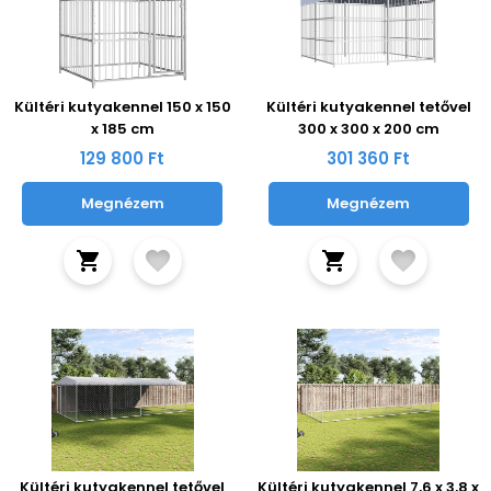
Kültéri kutyakennel 150 x 150
Kültéri kutyakennel tetővel
x 185 cm
300 x 300 x 200 cm
129 800 Ft
301 360 Ft
Megnézem
Megnézem
Kültéri kutyakennel tetővel
Kültéri kutyakennel 7,6 x 3,8 x