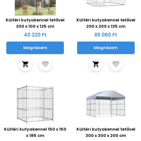
Kültéri kutyakennel tetővel
Kültéri kutyakennel tetővel
200 x 100 x 125 cm
200 x 200 x 135 cm
40 220 Ft
65 060 Ft
Megnézem
Megnézem
Kültéri kutyakennel 150 x 150
Kültéri kutyakennel tetővel
x 185 cm
300 x 300 x 200 cm