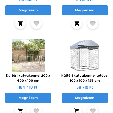
Megnézem
Megnézem
Kültéri kutyakennel 200 x
Kültéri kutyakennel tetővel
400 x 100 cm
100 x 100 x 125 cm
164 410 Ft
58 710 Ft
Megnézem
Megnézem