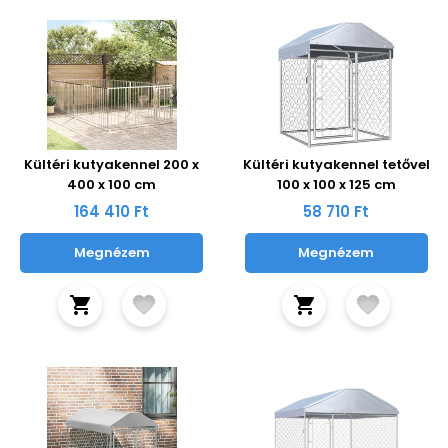
Kültéri kutyakennel 200 x
Kültéri kutyakennel tetővel
400 x 100 cm
100 x 100 x 125 cm
164 410 Ft
58 710 Ft
Megnézem
Megnézem