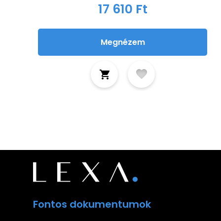
17 610 Ft
Megnézem
Fontos dokumentumok