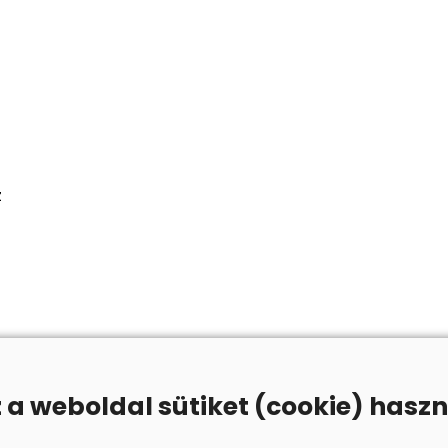
z
z a weboldal sütiket (cookie) haszn