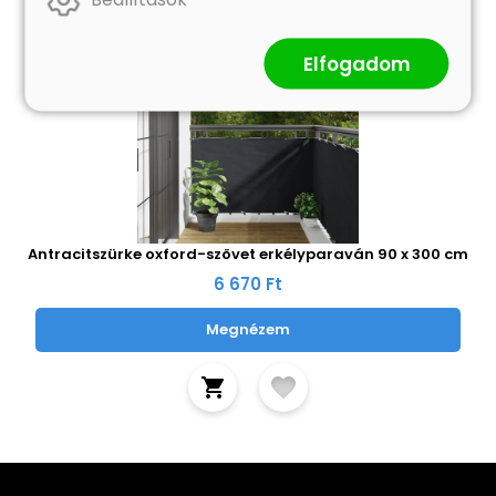
Elfogadom
Antracitszürke oxford-szövet erkélyparaván 90 x 300 cm
6 670 Ft
Megnézem