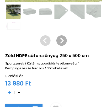
Zöld HDPE sátorszőnyeg 250 x 500 cm
Sportszerek
/
Kültéri szabadidős tevékenység
/
Kempingezés és túrázás
/
Sátorkellékek
Eladási ár
13 980 Ft
1