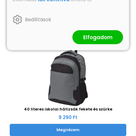
Hasonló termékek
Beállítások
Elfogadom
40 literes iskolai hátizsák fekete és szürke
9 290 Ft
Megnézem