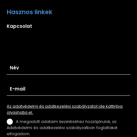
Hasznos linkek
Kapcsolat
Iratkozz fel hírlevelünkre
Az adatvédelmi és adatkezelési szabályzatot ide kattintva
olvashatja el.
A megadott adataim kezeléséhez hozzájárulok, az
Adatvédelmi és adatkezelési szabályzatban foglaltakat
elfogadom.