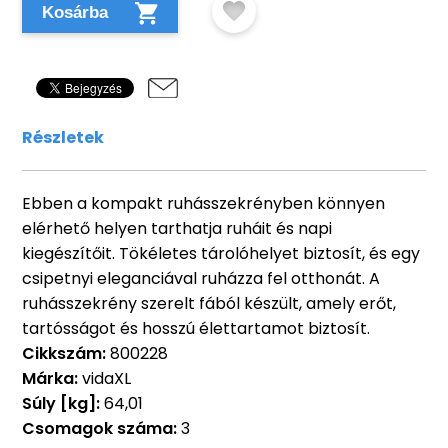
Kosárba
Részletek
Ebben a kompakt ruhásszekrényben könnyen
elérhető helyen tarthatja ruháit és napi
kiegészítőit. Tökéletes tárolóhelyet biztosít, és egy
csipetnyi eleganciával ruházza fel otthonát. A
ruhásszekrény szerelt fából készült, amely erőt,
tartósságot és hosszú élettartamot biztosít.
Cikkszám:
800228
Márka:
vidaXL
Súly [kg]:
64,01
Csomagok száma:
3