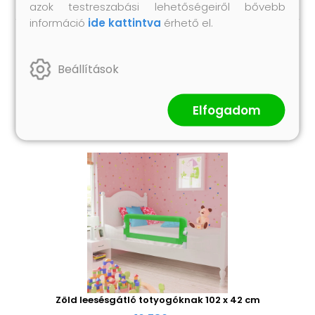
azok testreszabási lehetőségeiről bővebb
információ
ide kattintva
érhető el.
Hasonló termékek
Beállítások
Elfogadom
Zöld leesésgátló totyogóknak 102 x 42 cm