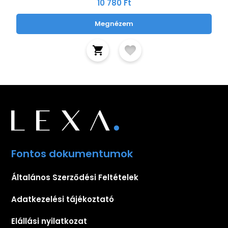
10 780 Ft
Megnézem
Fontos dokumentumok
Általános Szerződési Feltételek
Adatkezelési tájékoztató
Elállási nyilatkozat