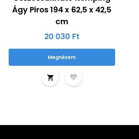
Ágy Piros 194 x 62,5 x 42,5
cm
20 030 Ft
Megnézem