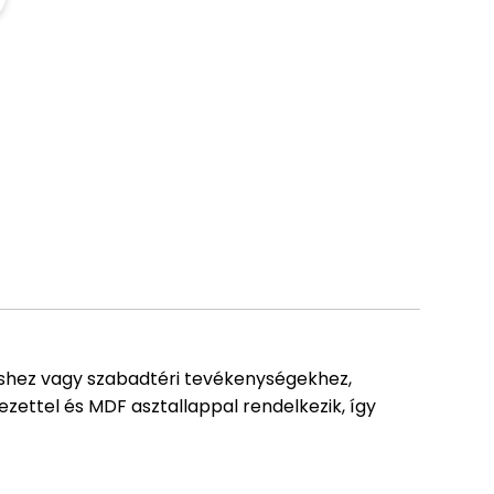
éshez vagy szabadtéri tevékenységekhez,
ezettel és MDF asztallappal rendelkezik, így