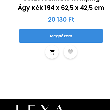
Ágy Kék 194 x 62,5 x 42,5 cm
20 130 Ft
Megnézem