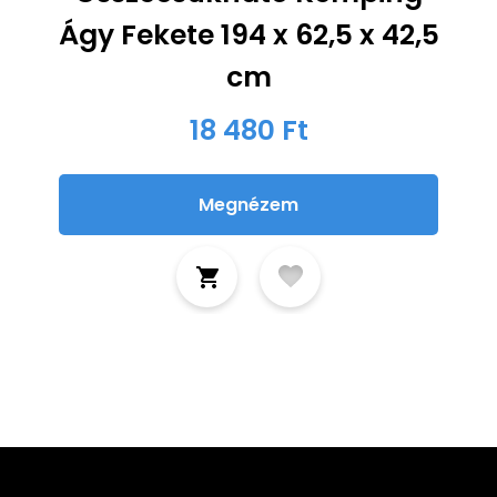
Ágy Fekete 194 x 62,5 x 42,5
cm
18 480 Ft
Megnézem