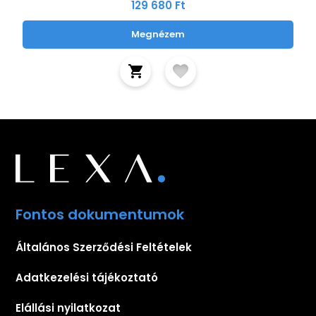
129 680 Ft
Megnézem
Fontos dokumentumok
Általános Szerződési Feltételek
Adatkezelési tájékoztató
Elállási nyilatkozat